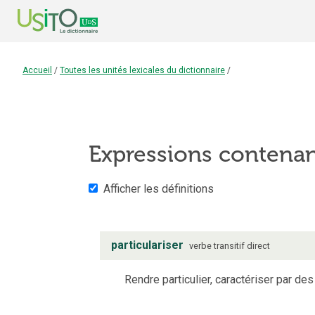
Accueil
/
Toutes les unités lexicales du dictionnaire
/
Expressions contena
Afficher les définitions
particulariser
verbe
transitif direct
Rendre particulier, caractériser par des