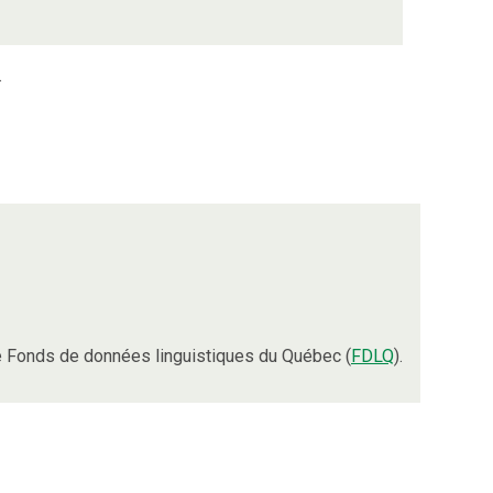
.
 Fonds de données linguistiques du Québec (
FDLQ
).