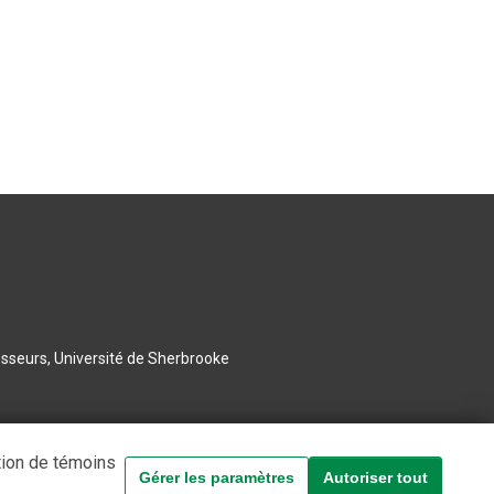
esseurs, Université de Sherbrooke
tion de témoins
Gérer les paramètres
Autoriser tout