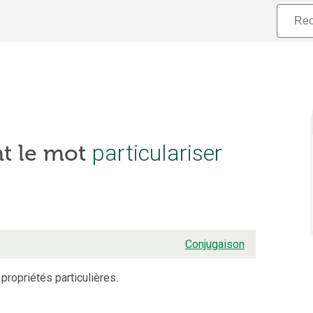
nt le mot
particulariser
Conjugaison
 propriétés particulières.