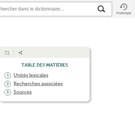
Historique
Table des matières
Unités lexicales
1
Recherches associées
2
Sources
3