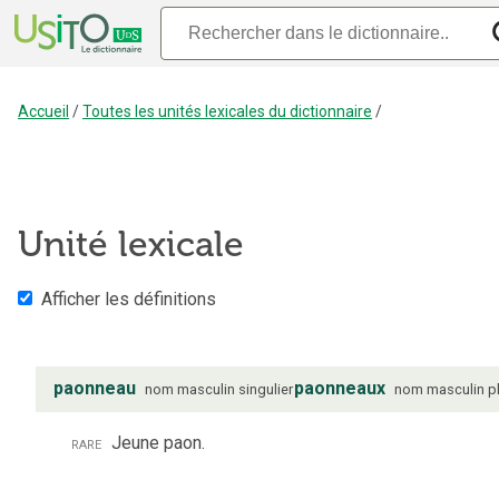
Accueil
/
Toutes les unités lexicales du dictionnaire
/
Unité lexicale
Afficher les définitions
paonneau
paonneaux
nom
masculin
singulier
nom
masculin
p
rare
Jeune paon.