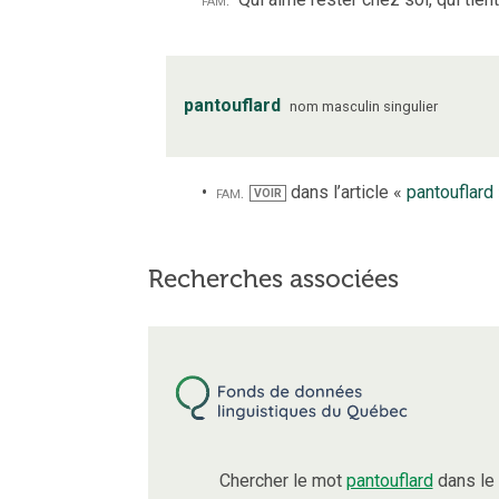
pantouflard
nom
masculin
singulier
fam.
dans l’article «
pantouflard
VOIR
Recherches associées
Chercher le mot
pantouflard
dans le