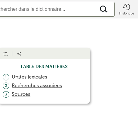
Historique
Table des matières
Unités lexicales
1
Recherches associées
2
Sources
3