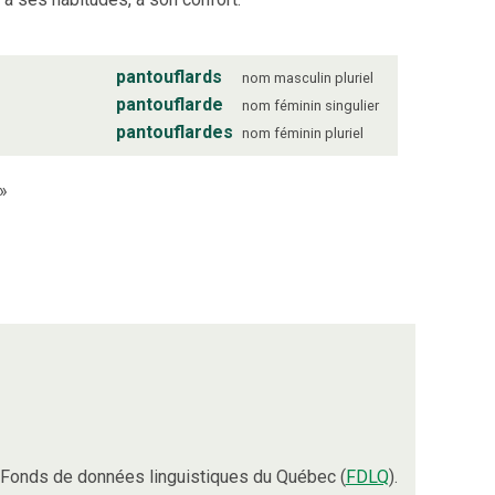
pantouflards
nom
masculin
pluriel
pantouflarde
nom
féminin
singulier
pantouflardes
nom
féminin
pluriel
»
 Fonds de données linguistiques du Québec (
FDLQ
).