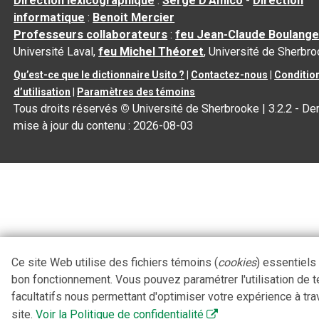
Direction lexicographique
:
Serge D’Amico
-
Direction
informatique
:
Benoit Mercier
Professeurs collaborateurs
:
feu Jean-Claude Boulange
Université Laval,
feu Michel Théoret
, Université de Sherbr
Qu’est-ce que le dictionnaire Usito ?
|
Contactez-nous
|
Conditio
d’utilisation
|
Paramètres des témoins
Tous droits réservés
©
Université de Sherbrooke |
3.2.2
- Der
mise à jour du contenu :
2026-08-03
Ce site Web utilise des fichiers témoins (
cookies
) essentiels
bon fonctionnement. Vous pouvez paramétrer l'utilisation de 
facultatifs nous permettant d'optimiser votre expérience à tra
site.
Voir la Politique de confidentialité