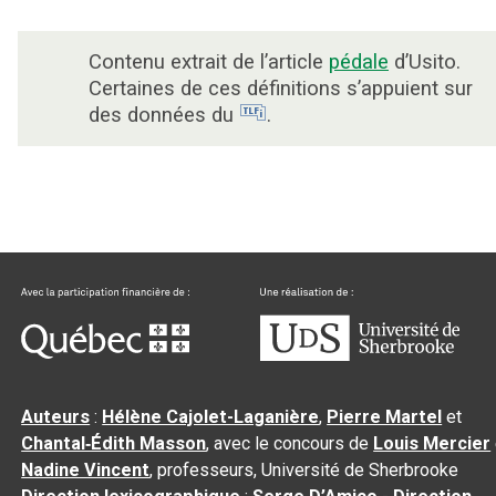
Contenu extrait de l’article
pédale
d’Usito.
Certaines de ces définitions s’appuient sur
des données du
.
Auteurs
:
Hélène Cajolet-Laganière
,
Pierre Martel
et
Chantal‑Édith Masson
, avec le concours de
Louis Mercier
Nadine Vincent
, professeurs, Université de Sherbrooke