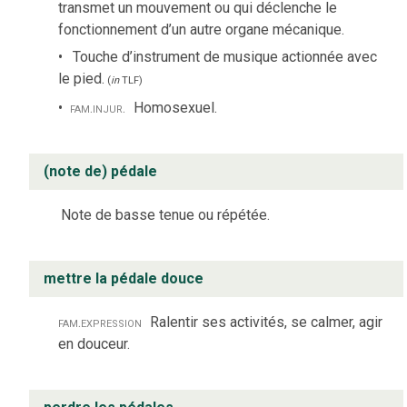
transmet un mouvement ou qui déclenche le
fonctionnement d’un autre organe mécanique.
Touche d’instrument de musique actionnée avec
le pied.
(
in
TLF
)
fam.
injur.
Homosexuel.
(note de) pédale
Note de basse tenue ou répétée.
mettre la pédale douce
fam.
expression
Ralentir ses activités, se calmer, agir
en douceur.