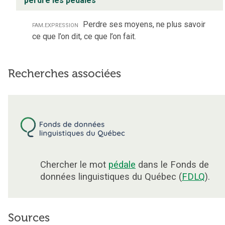
perdre les pédales
fam.
expression
Perdre ses moyens, ne plus savoir
ce que l’on dit, ce que l’on fait.
Recherches associées
Chercher le mot
pédale
dans le Fonds de
données linguistiques du Québec (
FDLQ
).
Sources