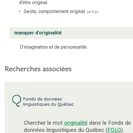
d’être original.
Geste, comportement original.
(
in
TLF
)
manquer d’originalité
D’imagination et de personnalité.
Recherches associées
Chercher le mot
originalité
dans le Fonds de
données linguistiques du Québec (
FDLQ
).