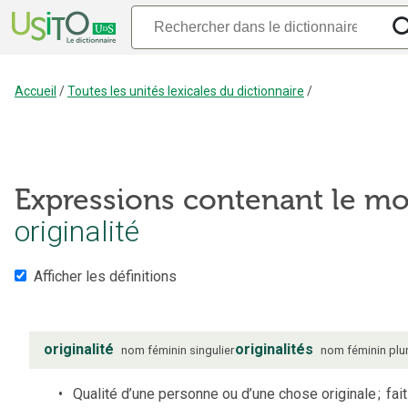
Accueil
/
Toutes les unités lexicales du dictionnaire
/
Expressions contenant le mo
originalité
Afficher les définitions
originalité
originalités
nom
féminin
singulier
nom
féminin
plur
Qualité d’une personne ou d’une chose originale
;
fait