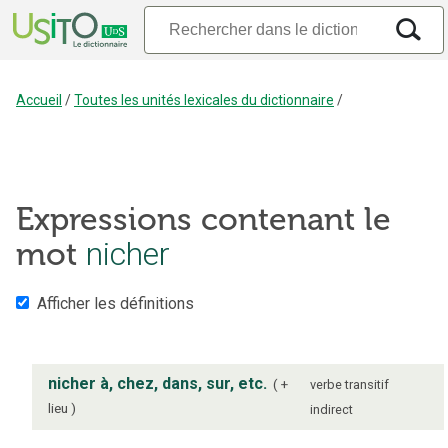
Accueil
/
Toutes les unités lexicales du dictionnaire
/
Expressions contenant le
mot
nicher
Afficher les définitions
nicher à, chez, dans, sur, etc.
+
verbe
transitif
lieu
indirect