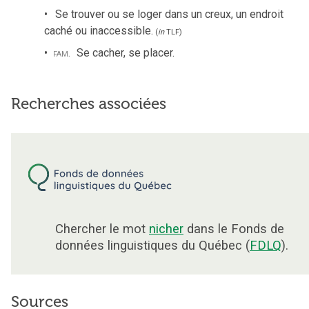
Se trouver ou se loger dans un creux, un endroit
caché ou inaccessible.
(
in
TLF
)
fam.
Se cacher, se placer.
Recherches associées
Chercher le mot
nicher
dans le Fonds de
données linguistiques du Québec (
FDLQ
).
Sources