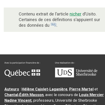
Contenu extrait de l’article
nicher
d’Usito.
Certaines de ces définitions s’appuient sur
des données du
.
Auteurs
:
Hélène Cajolet-Laganière
,
Pierre Martel
et
Chantal‑Édith Masson
, avec le concours de
Louis Mercier
Nadine Vincent
, professeurs, Université de Sherbrooke