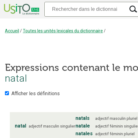
Accueil
/
Toutes les unités lexicales du dictionnaire
/
Expressions contenant le mo
natal
Afficher les définitions
natals
adjectif
masculin
pluriel
natal
natale
adjectif
masculin
singulier
adjectif
féminin
singulie
natales
adjectif
féminin
pluriel