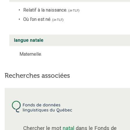
Relatif à la naissance.
(
in
TLF
)
Où l’on est né.
(
in
TLF
)
langue natale
Maternelle.
Recherches associées
Chercher le mot
natal
dans le Fonds de