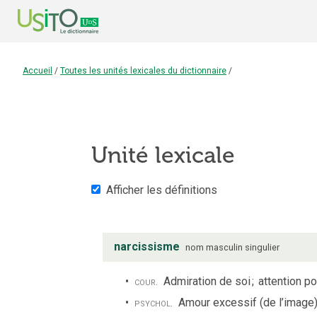
Accueil
/
Toutes les unités lexicales du dictionnaire
/
Unité lexicale
Afficher les définitions
narcissisme
nom
masculin
singulier
cour.
Admiration de soi
;
attention p
psychol.
Amour excessif (de l’image)