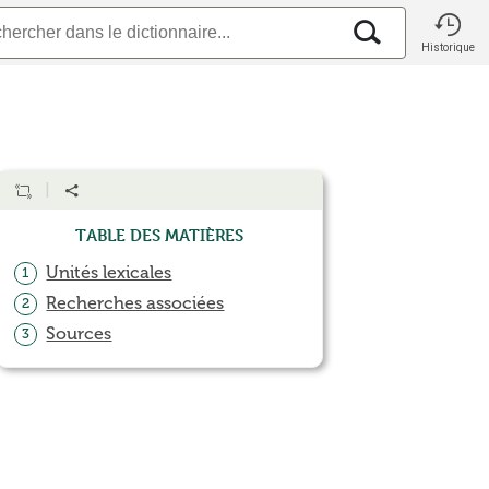
Historique
Table des matières
Unités lexicales
1
Recherches associées
2
Sources
3