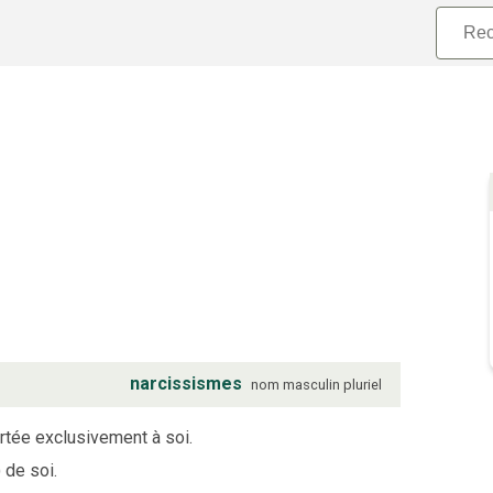
narcissismes
nom
masculin
pluriel
ortée exclusivement à soi.
 de soi.