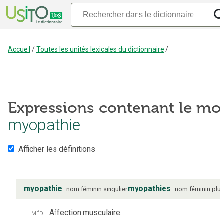
Accueil
/
Toutes les unités lexicales du dictionnaire
/
Expressions contenant le mo
myopathie
Afficher les définitions
myopathie
myopathies
nom
féminin
singulier
nom
féminin
plu
méd.
Affection musculaire.