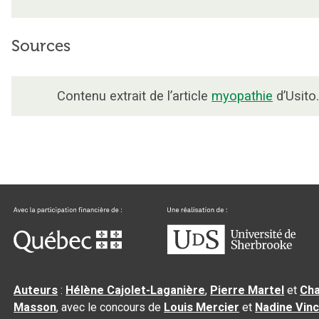
Sources
Contenu extrait de l’article
myopathie
d’Usito.
Auteurs
:
Hélène Cajolet-Laganière
,
Pierre Martel
et
Cha
Masson
, avec le concours de
Louis Mercier
et
Nadine Vin