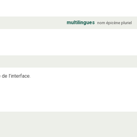
multilingues
nom
épicène
pluriel
 de l’interface.