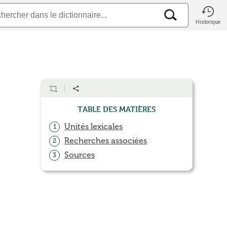
Historique
Table des matières
Unités lexicales
1
Recherches associées
2
Sources
3