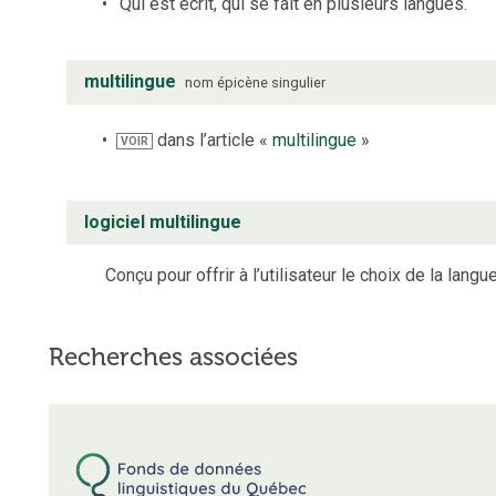
Qui est écrit, qui se fait en plusieurs langues.
multilingue
nom
épicène
singulier
dans l’article «
multilingue
»
VOIR
logiciel multilingue
Conçu pour offrir à l’utilisateur le choix de la langue
Recherches associées