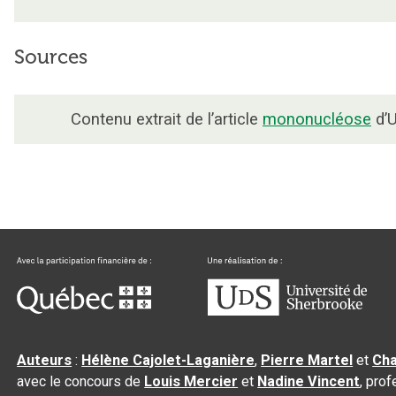
Sources
Contenu extrait de l’article
mononucléose
d’U
Auteurs
:
Hélène Cajolet-Laganière
,
Pierre Martel
et
Cha
avec le concours de
Louis Mercier
et
Nadine Vincent
, pro