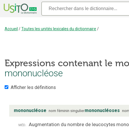
Accueil
/
Toutes les unités lexicales du dictionnaire
/
Expressions contenant le mo
mononucléose
Afficher les définitions
mononucléose
mononucléoses
nom
féminin
singulier
no
méd.
Augmentation du nombre de leucocytes mono