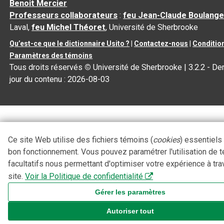
Benoit Mercier
Professeurs collaborateurs
:
feu Jean-Claude Boulange
Laval,
feu Michel Théoret
, Université de Sherbrooke
Qu’est-ce que le dictionnaire Usito ?
|
Contactez-nous
|
Condition
Paramètres des témoins
Tous droits réservés
©
Université de Sherbrooke |
3.2.2
- Der
jour du contenu :
2026-08-03
Ce site Web utilise des fichiers témoins (
cookies
) essentiels
bon fonctionnement. Vous pouvez paramétrer l'utilisation de 
facultatifs nous permettant d'optimiser votre expérience à tra
site.
Voir la Politique de confidentialité
Gérer les paramètres
Autoriser tout