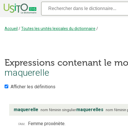
Accueil
/
Toutes les unités lexicales du dictionnaire
/
Expressions contenant le mo
maquerelle
Afficher les définitions
maquerelle
maquerelles
nom
féminin
singulier
nom
féminin
fam.
Femme proxénète.