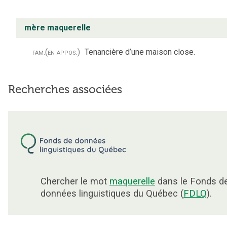
mère maquerelle
fam.
(en appos.)
Tenancière d’une maison close.
Recherches associées
Chercher le mot
maquerelle
dans le Fonds d
données linguistiques du Québec (
FDLQ
).