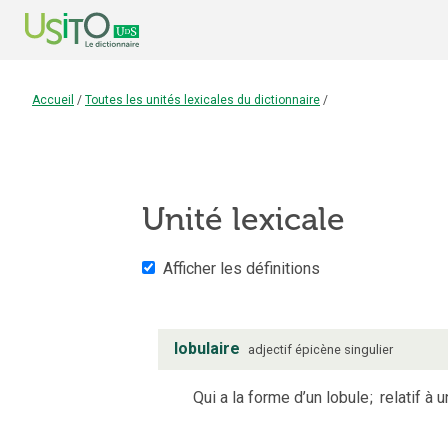
Accueil
/
Toutes les unités lexicales du dictionnaire
/
Unité lexicale
Afficher les définitions
lobulaire
adjectif
épicène
singulier
Qui a la forme d’un lobule
;
relatif à u