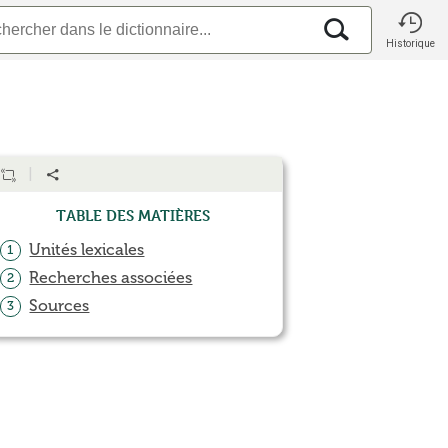
Historique
Table des matières
Unités lexicales
1
Recherches associées
2
Sources
3