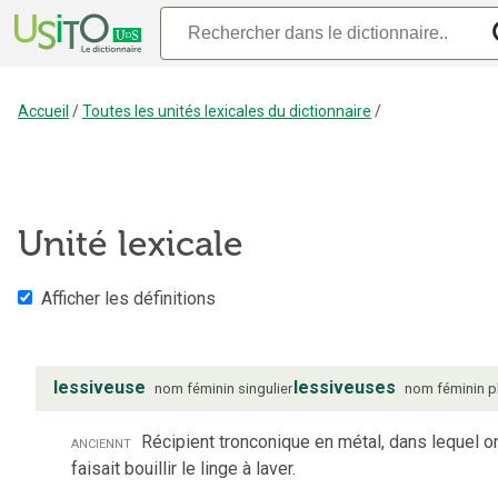
Accueil
/
Toutes les unités lexicales du dictionnaire
/
Unité lexicale
Afficher les définitions
lessiveuse
lessiveuses
nom
féminin
singulier
nom
féminin
p
anciennt
Récipient tronconique en métal, dans lequel o
faisait bouillir le linge à laver.