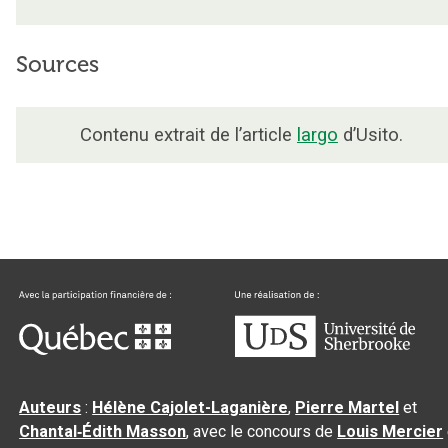
Sources
Contenu extrait de l’article
largo
d’Usito.
Auteurs
:
Hélène Cajolet-Laganière
,
Pierre Martel
et
Chantal‑Édith Masson
, avec le concours de
Louis Mercier