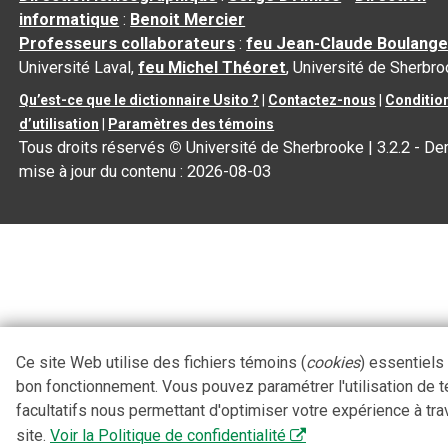
informatique
:
Benoit Mercier
Professeurs collaborateurs
:
feu Jean-Claude Boulange
Université Laval,
feu Michel Théoret
, Université de Sherbr
Qu’est-ce que le dictionnaire Usito ?
|
Contactez-nous
|
Conditio
d’utilisation
|
Paramètres des témoins
Tous droits réservés
©
Université de Sherbrooke |
3.2.2
- Der
mise à jour du contenu :
2026-08-03
Ce site Web utilise des fichiers témoins (
cookies
) essentiels
bon fonctionnement. Vous pouvez paramétrer l'utilisation de 
facultatifs nous permettant d'optimiser votre expérience à tra
site.
Voir la Politique de confidentialité