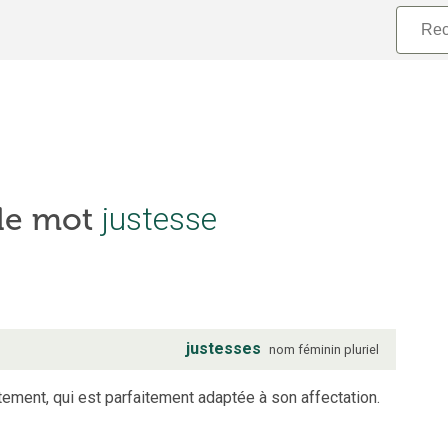
 le mot
justesse
justesses
nom
féminin
pluriel
tement, qui est parfaitement adaptée à son affectation.