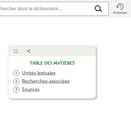
Historique
Table des matières
Unités lexicales
1
Recherches associées
2
Sources
3