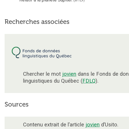
(
in
TLF
)
Recherches associées
Chercher le mot
jovien
dans le Fonds de do
linguistiques du Québec (
FDLQ
).
Sources
Contenu extrait de l’article
jovien
d’Usito.