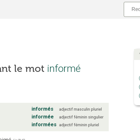
informé
ant le mot
informés
adjectif
masculin
pluriel
informée
adjectif
féminin
singulier
informées
adjectif
féminin
pluriel
eigné.