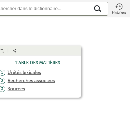
Historique
Table des matières
Unités lexicales
1
Recherches associées
2
Sources
3