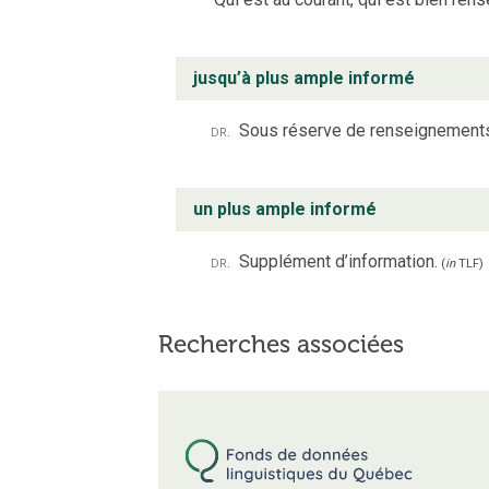
jusqu’à plus ample informé
dr.
Sous réserve de renseignements
un plus ample informé
dr.
Supplément d’information.
(
in
TLF
)
Recherches associées