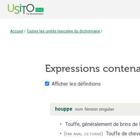
Accueil
/
Toutes les unités lexicales du dictionnaire
/
Expressions conten
Afficher les définitions
houppe
nom
féminin
singulier
Touffe, généralement de brins de l
(par anal. de forme)
Touffe de cheve