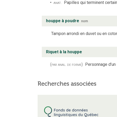
anat.
Papilles qui terminent certai
houppe à poudre
nom
Tampon arrondi en duvet ou en coton,
Riquet à la houppe
(par anal. de forme)
Personnage d’un 
Recherches associées