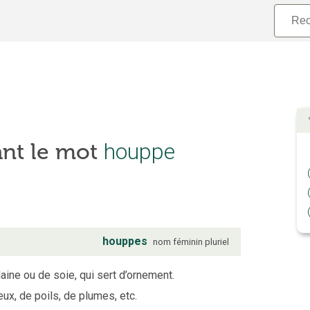
ant le mot
houppe
houppes
nom
féminin
pluriel
aine ou de soie, qui sert d’ornement.
ux, de poils, de plumes, etc.