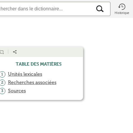
Historique
Table des matières
Unités lexicales
1
Recherches associées
2
Sources
3