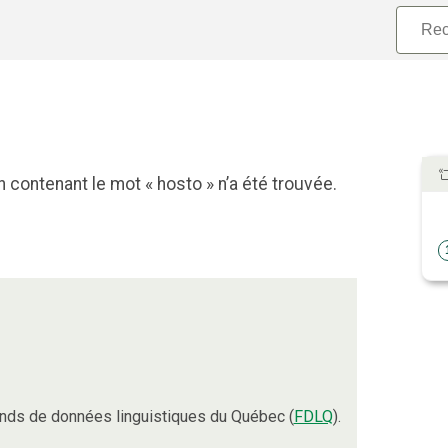
 contenant le mot « hosto » n’a été trouvée.
nds de données linguistiques du Québec (
FDLQ
).