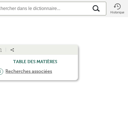
Historique
Table des matières
Recherches associées
1