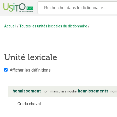
Accueil
/
Toutes les unités lexicales du dictionnaire
/
Unité lexicale
Afficher les définitions
hennissement
hennissements
nom
masculin
singulier
no
Cri du cheval.