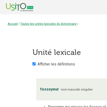
Accueil
/
Toutes les unités lexicales du dictionnaire
/
Unité lexicale
Afficher les définitions
fossoyeur
nom
masculin
singulier
Personne qui creuse les fosses et 