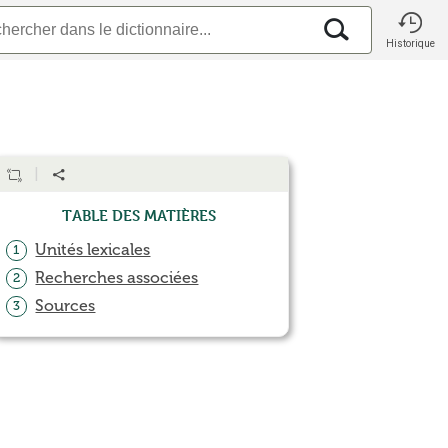
Historique
Table des matières
Unités lexicales
1
Recherches associées
2
Sources
3