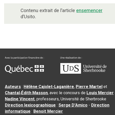
Contenu extrait de l’article
ensemencer
d’Usito.
Auteurs
:
Hélène Cajolet-Laganière
,
Pierre Martel
et
Chantal‑Édith Masson
, avec le concours de
Louis Mercier
Nadine Vincent
, professeurs, Université de Sherbrooke
Direction lexicographique
:
Serge D’Amico
-
Direction
informatique
:
Benoit Mercier