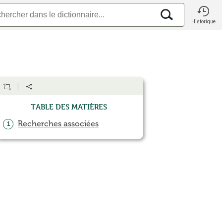
Historique
Table des matières
Recherches associées
1