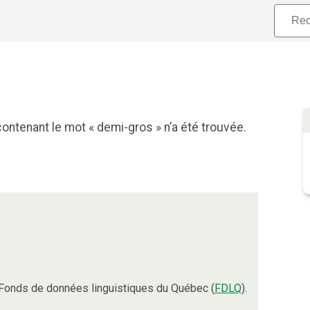
ontenant le mot « demi-gros » n’a été trouvée.
Fonds de données linguistiques du Québec (
FDLQ
).