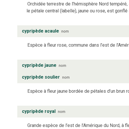
Orchidée terrestre de l’hémisphère Nord tempéré, à 
le pétale central (labelle), jaune ou rose, est gonfl
cypripède acaule
nom
Espèce à fleur rose, commune dans l’est de l’Amér
cypripède jaune
nom
cypripède soulier
nom
Espèce à fleur jaune bordée de pétales d’un brun r
cypripède royal
nom
Grande espèce de l’est de l’Amérique du Nord, à fle