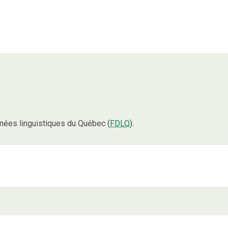
nées linguistiques du Québec (
FDLQ
).