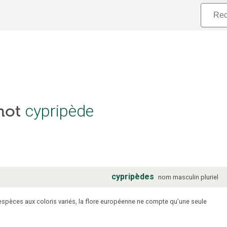
 mot
cypripède
cypripèdes
nom
masculin
pluriel
espèces aux coloris variés, la flore européenne ne compte qu’une seule