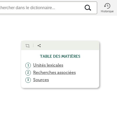
Historique
Table des matières
Unités lexicales
1
Recherches associées
2
Sources
3