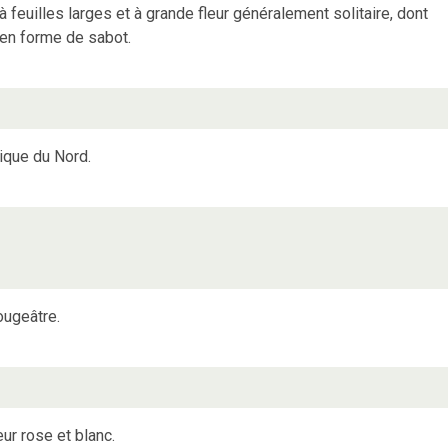
feuilles larges et à grande fleur généralement solitaire, dont
é en forme de sabot.
ique du Nord.
ougeâtre.
ur rose et blanc.