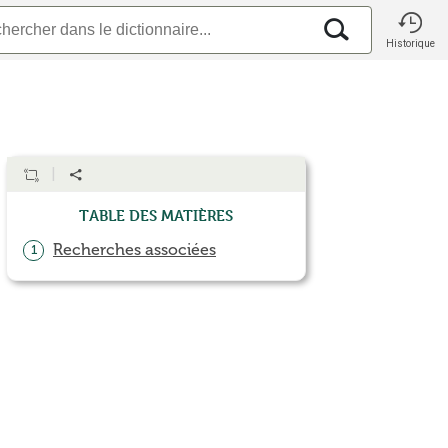
Historique
Table des matières
Recherches associées
1