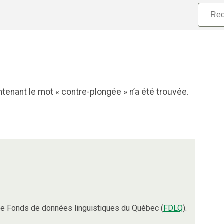
tenant le mot « contre-plongée » n’a été trouvée.
e Fonds de données linguistiques du Québec (
FDLQ
).