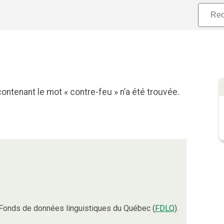
ontenant le mot « contre-feu » n’a été trouvée.
Fonds de données linguistiques du Québec (
FDLQ
).