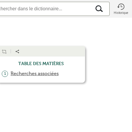
Historique
Table des matières
Recherches associées
1