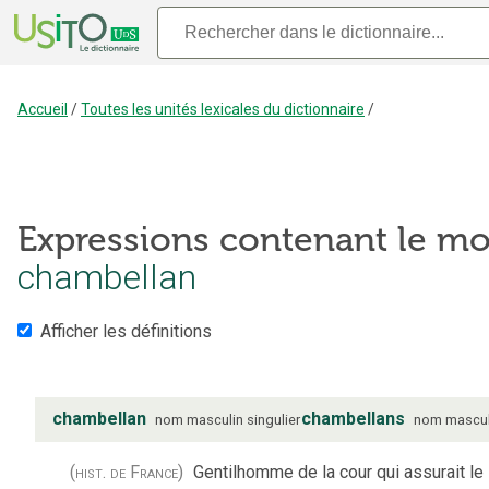
Accueil
/
Toutes les unités lexicales du dictionnaire
/
Expressions contenant le mo
chambellan
Afficher les définitions
chambellan
chambellans
nom
masculin
singulier
nom
mascul
(hist. de France)
Gentilhomme de la cour qui assurait le