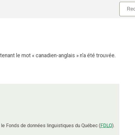
enant le mot « canadien-anglais » n’a été trouvée.
le Fonds de données linguistiques du Québec (
FDLQ
).