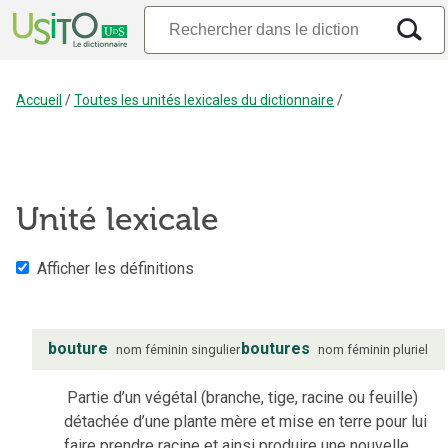
Accueil
/
Toutes les unités lexicales du dictionnaire
/
Unité lexicale
Afficher les définitions
bouture
boutures
nom
féminin
singulier
nom
féminin
pluriel
Partie d’un végétal (branche, tige, racine ou feuille)
détachée d’une plante mère et mise en terre pour lui
faire prendre racine et ainsi produire une nouvelle