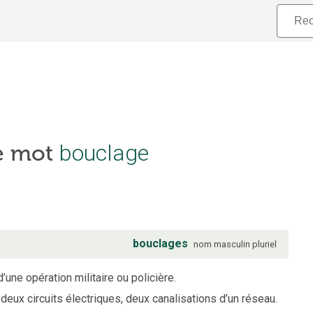
le mot
bouclage
bouclages
nom
masculin
pluriel
d’une opération militaire ou policière.
eux circuits électriques, deux canalisations d’un réseau.