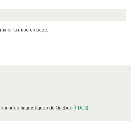
erminer la mise en page.
données linguistiques du Québec (
FDLQ
).