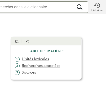
Historique
Table des matières
Unités lexicales
1
Recherches associées
2
Sources
3