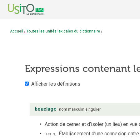
Accueil
/
Toutes les unités lexicales du dictionnaire
/
Expressions contenant 
Afficher les définitions
bouclage
nom
masculin
singulier
Action de cerner et d’isoler (un lieu) en vue 
techn.
Établissement d’une connexion entre d