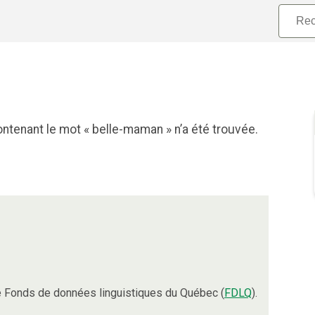
ntenant le mot « belle-maman » n’a été trouvée.
 Fonds de données linguistiques du Québec (
FDLQ
).