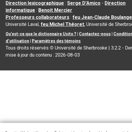
Direction lexicographique
:
Serge D’Amico
-
Direction
informatique
:
Benoit Mercier
Professeurs collaborateurs
:
feu Jean-Claude Boulange
Université Laval,
feu Michel Théoret
, Université de Sherbr
Qu’est-ce que le dictionnaire Usito ?
|
Contactez-nous
|
Conditio
d’utilisation
|
Paramètres des témoins
Tous droits réservés
©
Université de Sherbrooke |
3.2.2
- Der
mise à jour du contenu :
2026-08-03