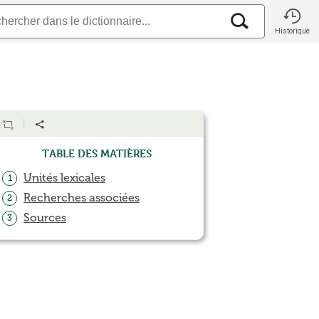
Historique
Table des matières
Unités lexicales
1
Recherches associées
2
Sources
3