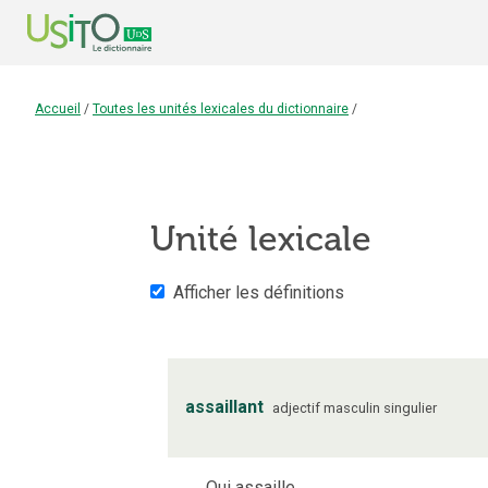
Accueil
/
Toutes les unités lexicales du dictionnaire
/
Unité lexicale
Afficher les définitions
assaillant
adjectif
masculin
singulier
Qui assaille.