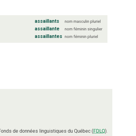
assaillants
nom
masculin
pluriel
assaillante
nom
féminin
singulier
assaillantes
nom
féminin
pluriel
Fonds de données linguistiques du Québec (
FDLQ
).