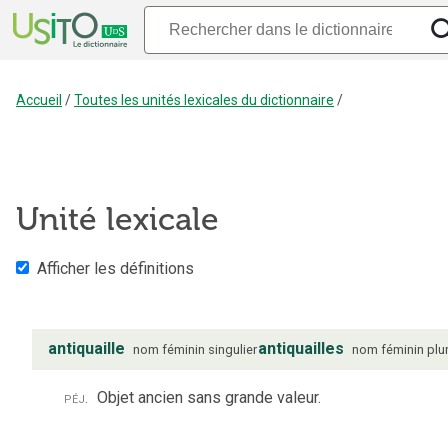
Accueil
/
Toutes les unités lexicales du dictionnaire
/
Unité lexicale
Afficher les définitions
antiquaille
antiquailles
nom
féminin
singulier
nom
féminin
plur
péj.
Objet ancien sans grande valeur.