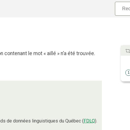
 contenant le mot « aillé » n’a été trouvée.
1
ds de données linguistiques du Québec (
FDLQ
).