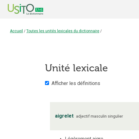
Accueil
/
Toutes les unités lexicales du dictionnaire
/
Unité lexicale
Afficher les définitions
aigrelet
adjectif
masculin
singulier
Légèrement aigre.