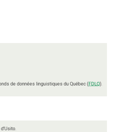
onds de données linguistiques du Québec (
FDLQ
).
d’Usito.