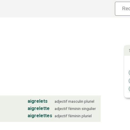
aigrelets
adjectif
masculin
pluriel
aigrelette
adjectif
féminin
singulier
aigrelettes
adjectif
féminin
pluriel