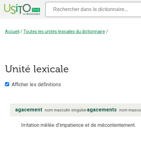
Accueil
/
Toutes les unités lexicales du dictionnaire
/
Unité lexicale
Afficher les définitions
agacement
agacements
nom
masculin
singulier
nom
mascul
Irritation mêlée d’impatience et de mécontentement.