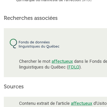
(
in
TLF
)
Recherches associées
Chercher le mot
affectueux
dans le Fonds d
linguistiques du Québec (
FDLQ
).
Sources
Contenu extrait de l’article
affectueux
d’Usito