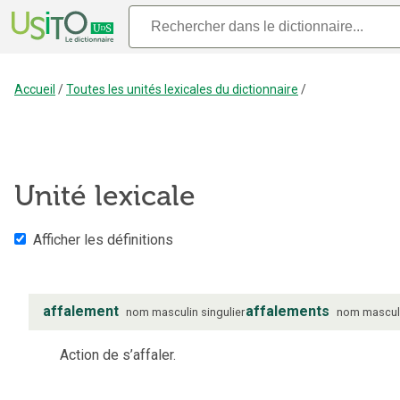
Accueil
/
Toutes les unités lexicales du dictionnaire
/
Unité lexicale
Afficher les définitions
affalement
affalements
nom
masculin
singulier
nom
mascul
Action de s’affaler.