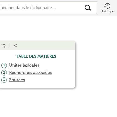
Historique
Table des matières
Unités lexicales
1
Recherches associées
2
Sources
3