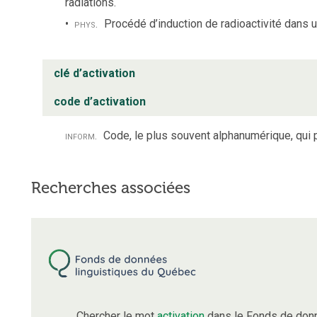
radiations.
phys.
Procédé d’induction de radioactivité dans 
clé d’activation
code d’activation
inform.
Code, le plus souvent alphanumérique, qui pe
Recherches associées
Chercher le mot
activation
dans le Fonds de donn