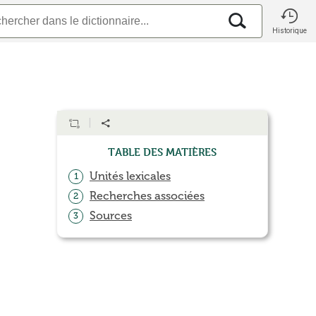
Historique
Table des matières
Unités lexicales
1
Recherches associées
2
Sources
3