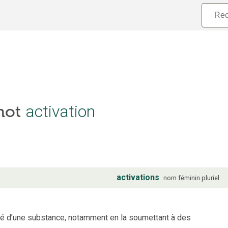
activation
 mot
activations
nom
féminin
pluriel
té d’une substance, notamment en la soumettant à des