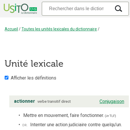
Accueil
/
Toutes les unités lexicales du dictionnaire
/
Unité lexicale
Afficher les définitions
actionner
Conjugaison
verbe
transitif direct
Mettre en mouvement, faire fonctionner.
(
in
TLF
)
dr.
Intenter une action judiciaire contre quelqu’un.