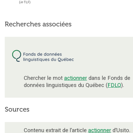
(
in
TLF
)
Recherches associées
Chercher le mot
actionner
dans le Fonds de
données linguistiques du Québec (
FDLQ
).
Sources
Contenu extrait de l’article
actionner
d’Usito.