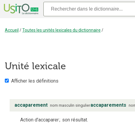
Accueil
/
Toutes les unités lexicales du dictionnaire
/
Unité lexicale
Afficher les définitions
accaparement
accaparements
nom
masculin
singulier
no
Action d’accaparer
;
son résultat.