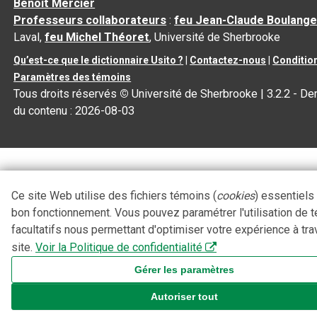
Benoit Mercier
Professeurs collaborateurs
:
feu Jean-Claude Boulange
Laval,
feu Michel Théoret
, Université de Sherbrooke
Qu’est-ce que le dictionnaire Usito ?
|
Contactez-nous
|
Condition
Paramètres des témoins
Tous droits réservés
©
Université de Sherbrooke |
3.2.2
- Der
du contenu :
2026-08-03
Ce site Web utilise des fichiers témoins (
cookies
) essentiels
bon fonctionnement. Vous pouvez paramétrer l'utilisation de 
facultatifs nous permettant d'optimiser votre expérience à tra
site.
Voir la Politique de confidentialité
Gérer les paramètres
Autoriser tout