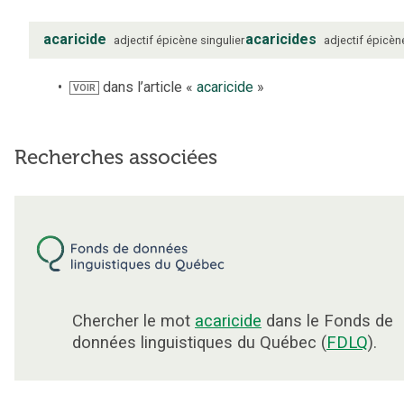
acaricide
acaricides
adjectif
épicène
singulier
adjectif
épicèn
dans l’article «
acaricide
»
VOIR
Recherches associées
Chercher le mot
acaricide
dans le Fonds de
données linguistiques du Québec (
FDLQ
).