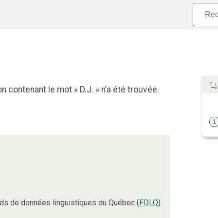
 contenant le mot « D.J. » n’a été trouvée.
1
ds de données linguistiques du Québec (
FDLQ
).