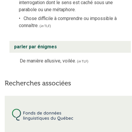
interrogation dont le sens est caché sous une
parabole ou une métaphore.
Chose difficile à comprendre ou impossible à
connaître.
(
in
TLF
)
parler par énigmes
De manière allusive, voilée.
(
in
TLF
)
Recherches associées