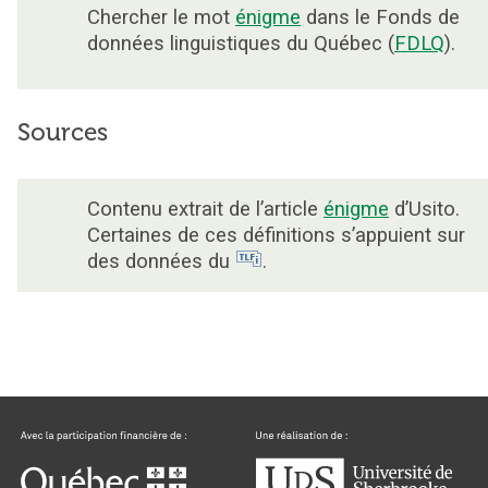
Chercher le mot
énigme
dans le Fonds de
données linguistiques du Québec (
FDLQ
).
Sources
Contenu extrait de l’article
énigme
d’Usito.
Certaines de ces définitions s’appuient sur
des données du
.