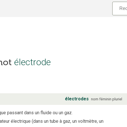
 mot
électrode
électrodes
nom
féminin
pluriel
que passant dans un fluide ou un gaz.
eur électrique (dans un tube à gaz, un voltmètre, un