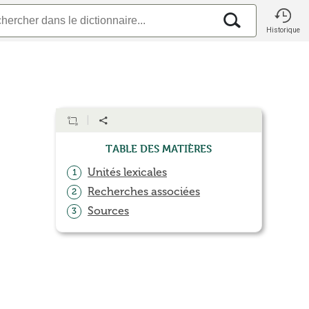
Historique
Table des matières
Unités lexicales
1
Recherches associées
2
Sources
3