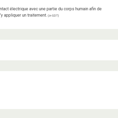
ontact électrique avec une partie du corps humain afin de
d’y appliquer un traitement.
(
in
GDT
)