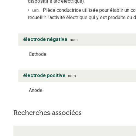
dispositif à arc électrique).
méd.
Pièce conductrice utilisée pour établir un c
recueillir l’activité électrique qui y est produite ou 
électrode négative
nom
Cathode.
électrode positive
nom
Anode.
Recherches associées