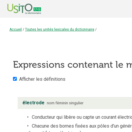
Accueil
/
Toutes les unités lexicales du dictionnaire
/
Expressions contenant le
Afficher les définitions
électrode
nom
féminin
singulier
Conducteur qui libère ou capte un courant électri
Chacune des bornes fixées aux pôles d’un générat