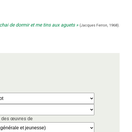
chai de dormir et me tins aux aguets
(
Jacques Ferron
,
1968
).
 des œuvres de