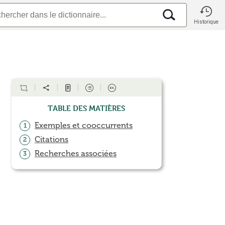
Historique
Table des matières
Exemples et cooccurrents
1
Citations
2
Recherches associées
3